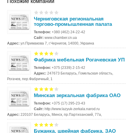
Похожие компании
Черниговская региональная
торгово-промышленная палата
Телефон:
+380 (462) 24-22-42
Сайт:
www.chamber.cn.ua
Адрес:
ул.Примакова 7, г.Чернигов, 14000, Украина
Фабрика мебельная Рогачевская УП
Телефон:
+375 (2339) 2-15-42
Адрес:
247673 Беларусь, Гомельская область,
Рогачев, пер.Фабричный, 1
Минская зеркальная фабрика ОАО
Телефон:
+375 (17) 295-23-43
Сайт:
http://www.lazyuk-zerkala.narod.ru
Адрес:
220107 Беларусь, Минск, пр.Партизанский, 77а,
Бужанка, швейная фабрика, ЗАО