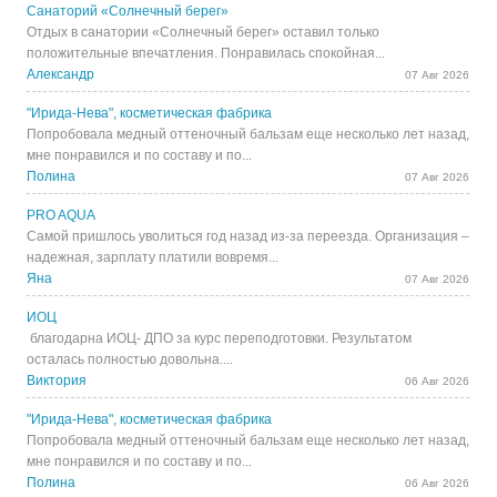
Санаторий «Солнечный берег»
Отдых в санатории «Солнечный берег» оставил только
положительные впечатления. Понравилась спокойная...
Александр
07 Авг 2026
"Ирида-Нева", косметическая фабрика
Попробовала медный оттеночный бальзам еще несколько лет назад,
мне понравился и по составу и по...
Полина
07 Авг 2026
PRO AQUA
Самой пришлось уволиться год назад из-за переезда. Организация –
надежная, зарплату платили вовремя...
Яна
07 Авг 2026
ИОЦ
благодарна ИОЦ- ДПО за курс переподготовки. Результатом
осталась полностью довольна....
Виктория
06 Авг 2026
"Ирида-Нева", косметическая фабрика
Попробовала медный оттеночный бальзам еще несколько лет назад,
мне понравился и по составу и по...
Полина
06 Авг 2026