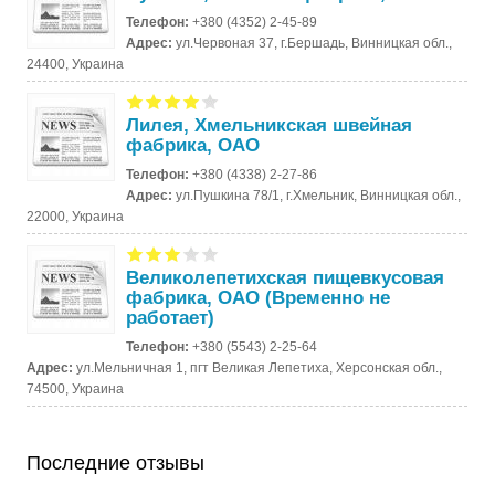
Телефон:
+380 (4352) 2-45-89
Адрес:
ул.Червоная 37, г.Бершадь, Винницкая обл.,
24400, Украина
Лилея, Хмельникская швейная
фабрика, ОАО
Телефон:
+380 (4338) 2-27-86
Адрес:
ул.Пушкина 78/1, г.Хмельник, Винницкая обл.,
22000, Украина
Великолепетихская пищевкусовая
фабрика, ОАО (Временно не
работает)
Телефон:
+380 (5543) 2-25-64
Адрес:
ул.Мельничная 1, пгт Великая Лепетиха, Херсонская обл.,
74500, Украина
Последние отзывы