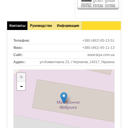
Контакты
Руководство
Информация
(активная
вкладка)
Телефон:
+380 (462) 65-13-51
Факс:
+380 (462) 65-11-13
Сайт:
www.taya.com.ua
Адрес:
ул.Коминтерна 23, г.Чернигов, 14017, Украина
+
-