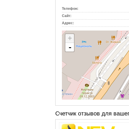
вкладка)
Телефон:
Сайт:
Адрес:
+
-
Счетчик отзывов для вашег