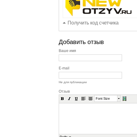
Получить код счетчика
Добавить отзыв
Ваше имя
E-mail
Не для публикации
Отзыв
Font Size