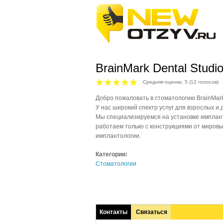
BrainMark Dental Studi
Средняя оценка:
5
(
12
голосов)
Добро пожаловать в стоматологию BrainMark 
У нас широкий спектр услуг для взрослых и 
Мы специализируемся на установке имплан
работаем только с конструкциями от миров
имплантологии.
Категории:
Стоматологии
Контакты
Связаться
(активная