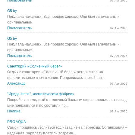
Пользователь
07 Авг 2026
G5 by
Покупала наушники. Все прошло хорошо. Они был запечатаны и
оригинальные
Пользователь
07 Авг 2026
G5 by
Покупала наушники. Все прошло хорошо. Они был запечатаны и
оригинальные
Пользователь
07 Авг 2026
Санаторий «Солнечный берег»
Отдых в санатории «Солнечный берег» оставил только
положительные впечатления. Понравилась спокойная...
Александр
07 Авг 2026
"Ирида-Нева", косметическая фабрика
Попробовала медный оттеночный бальзам еще несколько лет назад,
мне понравился и по составу и по...
Полина
07 Авг 2026
PRO AQUA
Самой пришлось уволиться год назад из-за переезда. Организация –
надежная, зарплату платили вовремя...