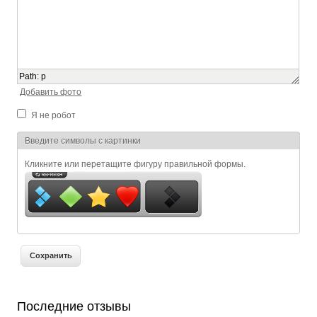
Path
:
p
Добавить фото
Я не робот
Я спамер
Введите символы с картинки
Кликните или перетащите фигуру правильной формы.
Последние отзывы