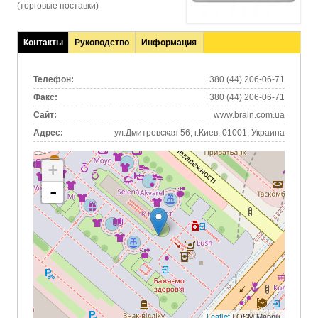
(торговые поставки)
Контакты
Руководство
Информация
(активная
вкладка)
Телефон:
+380 (44) 206-06-71
Факс:
+380 (44) 206-06-71
Сайт:
www.brain.com.ua
Адрес:
ул.Дмитровская 56, г.Киев, 01001, Украина
+
-
Leaflet
| OSM Mapnik