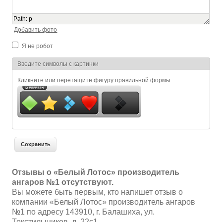
Path
:
p
Добавить фото
Я не робот
Я спамер
Введите символы с картинки
Кликните или перетащите фигуру правильной формы.
Отзывы о «Белый Лотос» производитель
ангаров №1 отсутствуют.
Вы можете быть первым, кто напишет отзыв о
компании «Белый Лотос» производитель ангаров
№1 по адресу 143910, г. Балашиха, ул.
Текстильщиков, д. 22с1