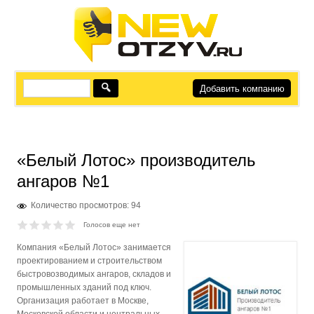
Добавить компанию
«Белый Лотос» производитель
ангаров №1
Количество просмотров: 94
Голосов еще нет
Компания «Белый Лотос» занимается
проектированием и строительством
быстровозводимых ангаров, складов и
промышленных зданий под ключ.
Организация работает в Москве,