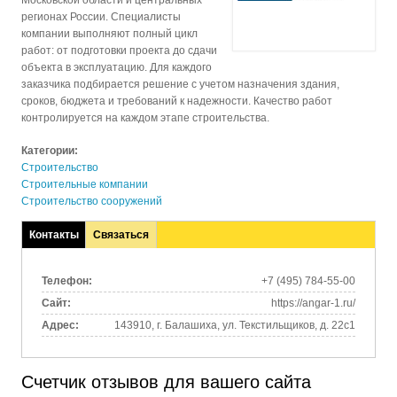
Московской области и центральных
регионах России. Специалисты
компании выполняют полный цикл
работ: от подготовки проекта до сдачи
объекта в эксплуатацию. Для каждого
заказчика подбирается решение с учетом назначения здания,
сроков, бюджета и требований к надежности. Качество работ
контролируется на каждом этапе строительства.
Категории:
Строительство
Строительные компании
Строительство сооружений
Контакты
Связаться
(активная
вкладка)
Телефон:
+7 (495) 784-55-00
Сайт:
https://angar-1.ru/
Адрес:
143910, г. Балашиха, ул. Текстильщиков, д. 22с1
Счетчик отзывов для вашего сайта