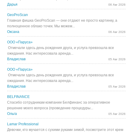
Дарья
06 Авг 2026
GeoProScan
Главная фишка GeoProScan — они отдают не просто картинку, а
полноценное облако точек. Мы можем...
Оксана
06 Авг 2026
ООО «Паруса»
Отмечали здесь день рождения друга, и услуга превзошла все
ожидания. Нас интересовала аренда...
Владислав
05 Авг 2026
ООО «Паруса»
Отмечали здесь день рождения друга, и услуга превзошла все
ожидания. Нас интересовала аренда...
Владислав
05 Авг 2026
BELFINANCE
Спасибо сотрудникам компании Белфинанс за оперативное
решение моего вопроса (проведение процедуры...
Ольга
05 Авг 2026
Lamar Professional
Девочки, кто мучается с сухими руками зимой, посмотрите этот крем