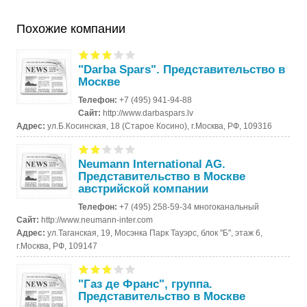
Похожие компании
"Darba Spars". Представительство в
Москве
Телефон:
+7 (495) 941-94-88
Сайт:
http://www.darbaspars.lv
Адрес:
ул.Б.Косинская, 18 (Старое Косино), г.Москва, РФ, 109316
Neumann International AG.
Представительство в Москве
австрийской компании
Телефон:
+7 (495) 258-59-34 многоканальный
Сайт:
http://www.neumann-inter.com
Адрес:
ул.Таганская, 19, Мосэнка Парк Тауэрс, блок "Б", этаж 6,
г.Москва, РФ, 109147
"Газ де Франс", группа.
Представительство в Москве