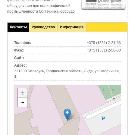
фальцевальные машины и
оборудование для полиграфической
промышленности Оргтехника, оборудо
Контакты
Руководство
Информация
(активная
вкладка)
Телефон:
+375 (1561) 2-21-63
Факс:
+375 (1561) 2-50-30
Сайт:
Адрес:
231300 Беларусь, Гродненская область, Лида, ул.Фабричная,
4
+
-