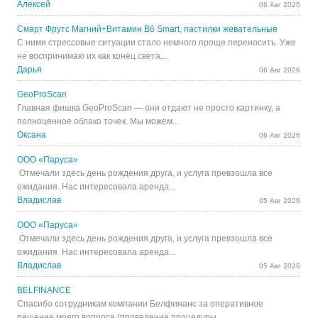
Алексей
06 Авг 2026
Смарт Фрутс Магний+Витамин В6 Smart, пастилки жевательные
С ними стрессовые ситуации стало немного проще переносить. Уже
не воспринимаю их как конец света,...
Дарья
06 Авг 2026
GeoProScan
Главная фишка GeoProScan — они отдают не просто картинку, а
полноценное облако точек. Мы можем...
Оксана
06 Авг 2026
ООО «Паруса»
Отмечали здесь день рождения друга, и услуга превзошла все
ожидания. Нас интересовала аренда...
Владислав
05 Авг 2026
ООО «Паруса»
Отмечали здесь день рождения друга, и услуга превзошла все
ожидания. Нас интересовала аренда...
Владислав
05 Авг 2026
BELFINANCE
Спасибо сотрудникам компании Белфинанс за оперативное
решение моего вопроса (проведение процедуры...