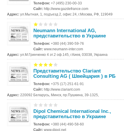
Телефон:
+7 (495) 230-00-33
Сайт:
http://www.gazdefrance.com
Адрес:
ул.Мытная, 1, подъезд 2, офис 24, г.Москва, РФ, 119049
Neumann International AG,
представительство в Украине
Телефон:
+380 (44) 390-59-76
Сайт:
www.neumann-inter.com
Адрес:
ул.М.Гринченко 4 эт.2 оф.145, г.Киев, 03038, Украина
Представительство Clariant
Consulting AG ( Швейцария ) в РБ
Телефон:
+375 (17) 251-61-91
Сайт:
http://www.clariant.com
Адрес:
220092 Беларусь, Минск, пр.Пушкина, 39-1325,
Dipol Chemical International Inc.,
представительство в Украине
Телефон:
+380 (44) 490-58-60
Сайт:
www.dipol.net