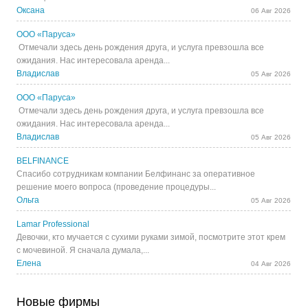
Оксана
06 Авг 2026
ООО «Паруса»
Отмечали здесь день рождения друга, и услуга превзошла все
ожидания. Нас интересовала аренда...
Владислав
05 Авг 2026
ООО «Паруса»
Отмечали здесь день рождения друга, и услуга превзошла все
ожидания. Нас интересовала аренда...
Владислав
05 Авг 2026
BELFINANCE
Спасибо сотрудникам компании Белфинанс за оперативное
решение моего вопроса (проведение процедуры...
Ольга
05 Авг 2026
Lamar Professional
Девочки, кто мучается с сухими руками зимой, посмотрите этот крем
с мочевиной. Я сначала думала,...
Елена
04 Авг 2026
Новые фирмы