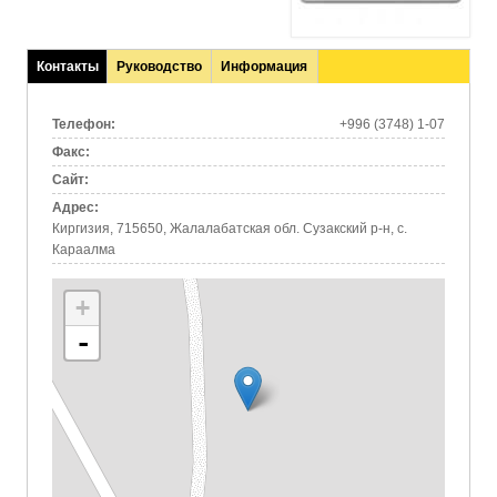
Контакты
Руководство
Информация
(активная
вкладка)
Телефон:
+996 (3748) 1-07
Факс:
Сайт:
Адрес:
Киргизия, 715650, Жалалабатская обл. Сузакский р-н, с.
Караалма
+
-