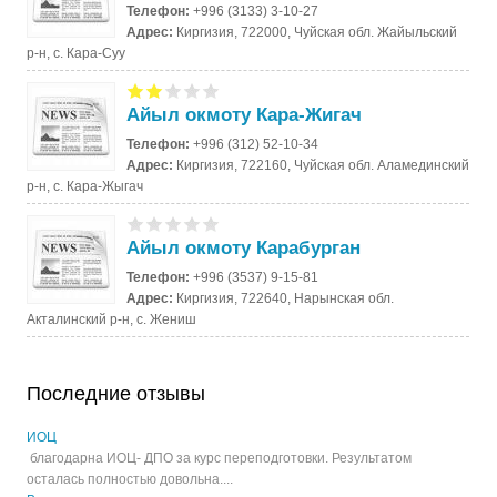
Телефон:
+996 (3133) 3-10-27
Адрес:
Киргизия, 722000, Чуйская обл. Жайыльский
р-н, с. Кара-Суу
Айыл окмоту Кара-Жигач
Телефон:
+996 (312) 52-10-34
Адрес:
Киргизия, 722160, Чуйская обл. Аламединский
р-н, с. Кара-Жыгач
Айыл окмоту Карабурган
Телефон:
+996 (3537) 9-15-81
Адрес:
Киргизия, 722640, Нарынская обл.
Акталинский р-н, с. Жениш
Последние отзывы
ИОЦ
благодарна ИОЦ- ДПО за курс переподготовки. Результатом
осталась полностью довольна....