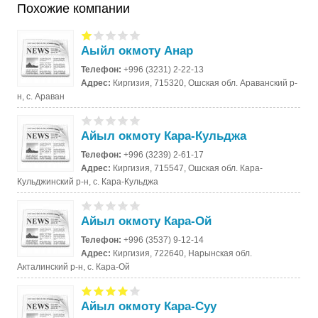
Похожие компании
Аыйл окмоту Анар
Телефон:
+996 (3231) 2-22-13
Адрес:
Киргизия, 715320, Ошская обл. Араванский р-
н, с. Араван
Айыл окмоту Кара-Кульджа
Телефон:
+996 (3239) 2-61-17
Адрес:
Киргизия, 715547, Ошская обл. Кара-
Кульджинский р-н, с. Кара-Кульджа
Айыл окмоту Кара-Ой
Телефон:
+996 (3537) 9-12-14
Адрес:
Киргизия, 722640, Нарынская обл.
Акталинский р-н, с. Кара-Ой
Айыл окмоту Кара-Суу