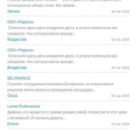
полноценное облако точек. Мы можем...
Оксана
06 Авг 2026
ООО «Паруса»
Отмечали здесь день рождения друга, и услуга превзошла все
ожидания. Нас интересовала аренда...
Владислав
05 Авг 2026
ООО «Паруса»
Отмечали здесь день рождения друга, и услуга превзошла все
ожидания. Нас интересовала аренда...
Владислав
05 Авг 2026
BELFINANCE
Спасибо сотрудникам компании Белфинанс за оперативное
решение моего вопроса (проведение процедуры...
Ольга
05 Авг 2026
Lamar Professional
Девочки, кто мучается с сухими руками зимой, посмотрите этот крем
с мочевиной. Я сначала думала,...
Елена
04 Авг 2026