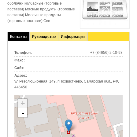
оболочки колбасные (торговые
поставки) Мясные продукты (торговые
поставки) Молочные продукты
(торговые поставки) Све
Контакты
Руководство
Информация
(активная
вкладка)
Телефон:
+7 (84656) 2-10-93
Факс:
Сайт:
Адрес:
ул.Революционная, 149, г.Похвистнево, Самарская обл., РФ,
446450
+
-