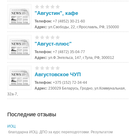
"Августин", кафе
Телефон:
+7 (4852) 30-21-60
Адрес:
ул.Свободы, 22, г.Ярославль, РФ, 150000
"Август-плюс"
Телефон:
+7 (4872) 35-04-77
Адрес:
ул.Ф.Энгельса, 147, г.Тула, РФ, 300012
Августовское ЧУП
Телефон:
+375 (152) 72-34-44
Адрес:
230029 Беларусь, Гродно, ул.Коммунальная,
32а-7,
Последние отзывы
ИОЦ
благодарна ИОЦ- ДПО за курс переподготовки. Результатом