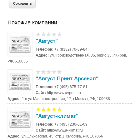
Похожие компании
"Август"
Телефон:
+7 (8332) 70-39-84
Адрес:
ул.Производственная, 35, офис 35, г.Киров,
РФ, 610035
"Август Принт Арсенал"
Телефон:
+7 (495) 675-77-81
Сайт:
http://www.avprint.ru
Адрес:
2-я ул.Машиностроения, 17, г.Москва, РФ, 109088
"Август-климат"
Телефон:
+7 (495) 230-61-09
Сайт:
http://www.a-klimat.ru
Адрес:
ул.Ольховская, 45, стр.1, г.Москва, РФ, 107066