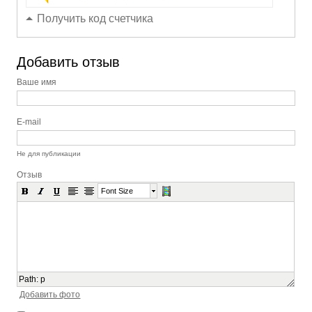
Получить код счетчика
Добавить отзыв
Ваше имя
E-mail
Не для публикации
Отзыв
Font Size
Path
:
p
Добавить фото