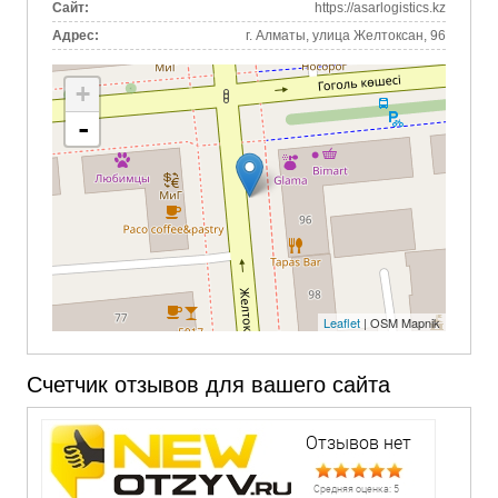
Сайт:
https://asarlogistics.kz
Адрес:
г. Алматы, улица Желтоксан, 96
+
-
Leaflet
| OSM Mapnik
Счетчик отзывов для вашего сайта