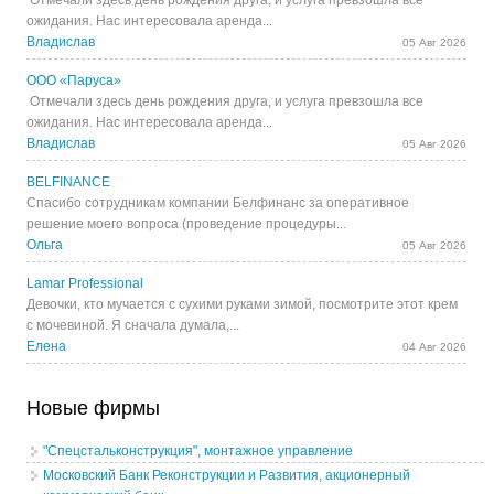
Отмечали здесь день рождения друга, и услуга превзошла все
ожидания. Нас интересовала аренда...
Владислав
05 Авг 2026
ООО «Паруса»
Отмечали здесь день рождения друга, и услуга превзошла все
ожидания. Нас интересовала аренда...
Владислав
05 Авг 2026
BELFINANCE
Спасибо сотрудникам компании Белфинанс за оперативное
решение моего вопроса (проведение процедуры...
Ольга
05 Авг 2026
Lamar Professional
Девочки, кто мучается с сухими руками зимой, посмотрите этот крем
с мочевиной. Я сначала думала,...
Елена
04 Авг 2026
Новые фирмы
"Спецстальконструкция", монтажное управление
Московский Банк Реконструкции и Развития, акционерный