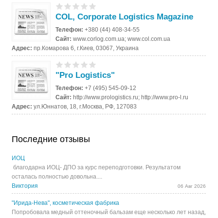
COL, Corporate Logistics Magazine
Телефон:
+380 (44) 408-34-55
Сайт:
www.corlog.com.ua; www.col.com.ua
Адрес:
пр.Комарова 6, г.Киев, 03067, Украина
"Pro Logistics"
Телефон:
+7 (495) 545-09-12
Сайт:
http://www.prologistics.ru; http://www.pro-l.ru
Адрес:
ул.Юннатов, 18, г.Москва, РФ, 127083
Последние отзывы
ИОЦ
благодарна ИОЦ- ДПО за курс переподготовки. Результатом
осталась полностью довольна....
Виктория
06 Авг 2026
"Ирида-Нева", косметическая фабрика
Попробовала медный оттеночный бальзам еще несколько лет назад,