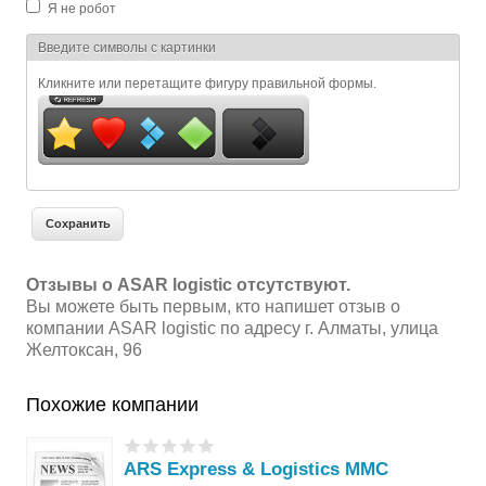
Я не робот
Я спамер
Введите символы с картинки
Кликните или перетащите фигуру правильной формы.
Отзывы о ASAR logistic отсутствуют.
Вы можете быть первым, кто напишет отзыв о
компании ASAR logistic по адресу г. Алматы, улица
Желтоксан, 96
Похожие компании
ARS Express & Logistics MMC