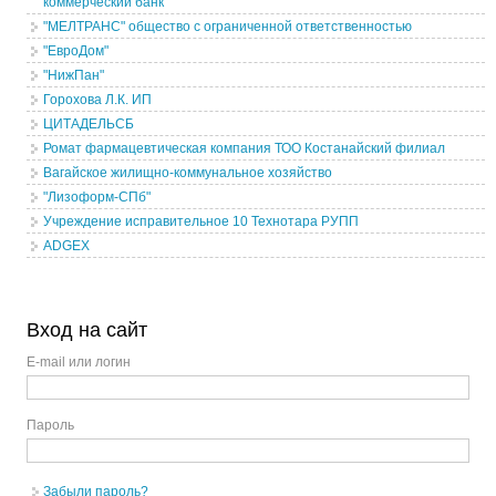
коммерческий банк
"МЕЛТРАНС" общество с ограниченной ответственностью
"ЕвроДом"
"НижПан"
Горохова Л.К. ИП
ЦИТАДЕЛЬСБ
Ромат фармацевтическая компания ТОО Костанайский филиал
Вагайское жилищно-коммунальное хозяйство
"Лизоформ-СПб"
Учреждение исправительное 10 Технотара РУПП
ADGEX
Вход на сайт
E-mail или логин
Пароль
Забыли пароль?