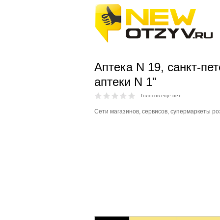
Аптека N 19, санкт-пе
аптеки N 1"
Голосов еще нет
Сети магазинов, сервисов, супермаркеты ро