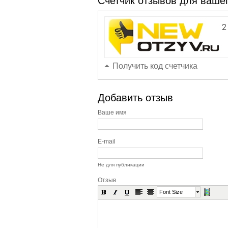
Счетчик отзывов для вашег
Получить код счетчика
Добавить отзыв
Ваше имя
E-mail
Не для публикации
Отзыв
Font Size