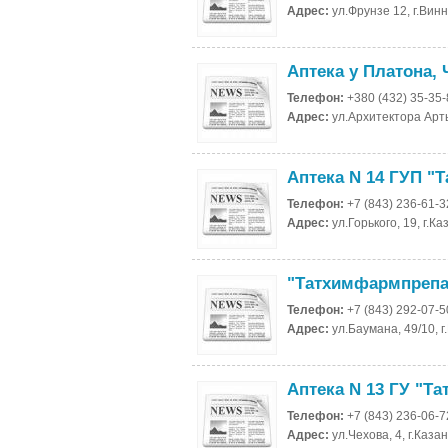
Адрес:
ул.Фрунзе 12, г.Вин
Аптека у Платона,
Телефон:
+380 (432) 35-35
Адрес:
ул.Архитектора Арты
Аптека N 14 ГУП "
Телефон:
+7 (843) 236-61-3
Адрес:
ул.Горького, 19, г.К
"Татхимфармпрепа
Телефон:
+7 (843) 292-07-5
Адрес:
ул.Баумана, 49/10, г
Аптека N 13 ГУ "Т
Телефон:
+7 (843) 236-06-7
Адрес:
ул.Чехова, 4, г.Каза