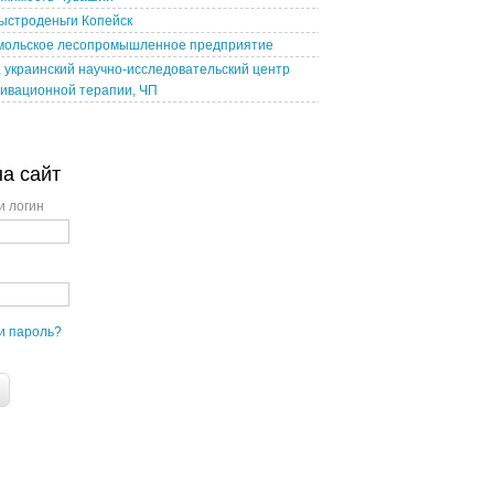
ыстроденьги Копейск
мольское лесопромышленное предприятие
 украинский научно-исследовательский центр
ивационной терапии, ЧП
на сайт
и логин
и пароль?