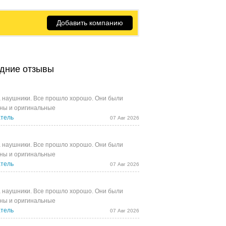
Добавить компанию
дние отзывы
 наушники. Все прошло хорошо. Они были
ны и оригинальные
тель
07 Авг 2026
 наушники. Все прошло хорошо. Они были
ны и оригинальные
тель
07 Авг 2026
 наушники. Все прошло хорошо. Они были
ны и оригинальные
тель
07 Авг 2026