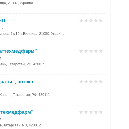
ница, 21007, Украина
 ЧП
-82
нова 4 к.19, г.Винница, 21050, Украина
Таттехмедфарм"
2
азань, Татарстан, РФ, 420015
раты", аптека
0
.Казань, Татарстан, РФ, 420111
аттехмедфарм"
2
нь, Татарстан, РФ, 420012