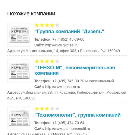
Похожие компании
"Группа компаний "Дизель"
Телефон:
+7 (4852) 45-79-60
Сайт:
http://www.gkdizel.ru
Адрес:
ул.Магистральная, 14, офис 303, г.Ярославль, РФ, 150049
"ТЕНЗО-М", весоизмерительная
компания
Телефон:
+7 (495) 745-30-30 многоканальный
Сайт:
http://www.tenso-m.ru
Адрес:
ул.Вокзальная, 38, пгт.Красково, Люберецкий р-н, Московская
обл., РФ, 140050
"Техномонолит", группа компаний
Телефон:
+7 (495) 474-70-64
Сайт:
http://www.technomonolit.ru
Адрес:
ул.Тайнинская, 7, г.Москва, РФ, 129345