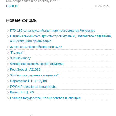
мне понравился и по составу и по...
Полина
07 Авг 2026
Новые фирмы
ПТУ 186 сельскохозяйственного производства Чечерское
Национальный союз архитекторов Украины, Полтавское отделение,
общественная организация
Зирка, сельскохозяйственное ООО
"Правда"
"Симаз-Норд"
Финансово-экономическая академия
Poct Sobesi - AZ1039
"Сибирская сырьевая компания"
Фарафонов В.Г., СПД ФЛ
IPPON Professional Idman Klubu
Валео, НПЦ, ЧФ
Главная государственная налоговая инспекция