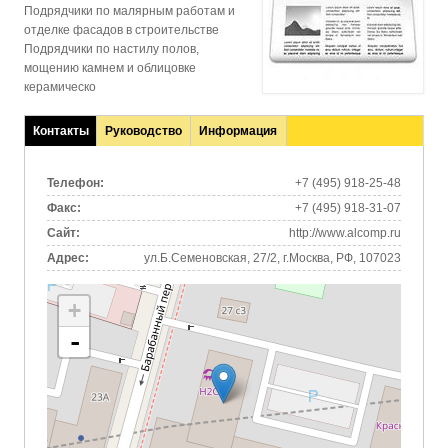
Подрядчики по малярным работам и
отделке фасадов в строительстве
Подрядчики по настилу полов,
мощению камнем и облицовке
керамическо
Контакты
Руководство
Информация
(активная
вкладка)
Телефон:
+7 (495) 918-25-48
Факс:
+7 (495) 918-31-07
Сайт:
http://www.alcomp.ru
Адрес:
ул.Б.Семеновская, 27/2, г.Москва, РФ, 107023
+
-