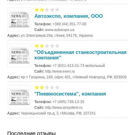
Автоэкспо, компания, ООО
Телефон:
+380 (44) 351-77-00
Сайт:
www.autoexpo.ua
Адрес:
ул.Электриков 29а, г.Киев, 04176, Украина
"Объединенная станкостроительная
компания"
Телефон:
+7 (831) 413-31-73 мобильный
Сайт:
http://www.exen.ru
Адрес:
пр-т Гагарина, 168, офис 401, г.Нижний Новгород, РФ, 603009
"Пневмосистема", компания
Телефон:
+7 (495) 739-13-35
Сайт:
http://www.airsystem.ru
Адрес:
Черницынский пр-д, 3, г.Москва, РФ, 107241
Последние отзывы