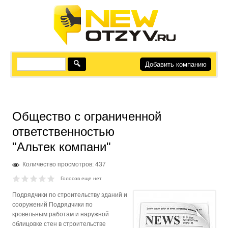
Добавить компанию
Общество с ограниченной
ответственностью
"Альтек компани"
Количество просмотров: 437
Голосов еще нет
Подрядчики по строительству зданий и
сооружений Подрядчики по
кровельным работам и наружной
облицовке стен в строительстве