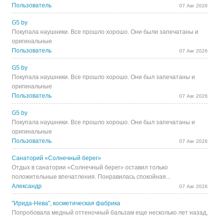
Пользователь
07 Авг 2026
G5 by
Покупала наушники. Все прошло хорошо. Они были запечатаны и
оригинальные
Пользователь
07 Авг 2026
G5 by
Покупала наушники. Все прошло хорошо. Они был запечатаны и
оригинальные
Пользователь
07 Авг 2026
G5 by
Покупала наушники. Все прошло хорошо. Они был запечатаны и
оригинальные
Пользователь
07 Авг 2026
Санаторий «Солнечный берег»
Отдых в санатории «Солнечный берег» оставил только
положительные впечатления. Понравилась спокойная...
Александр
07 Авг 2026
"Ирида-Нева", косметическая фабрика
Попробовала медный оттеночный бальзам еще несколько лет назад,