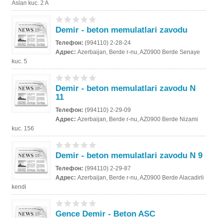
Aslan kuc. 2 A
Demir - beton memulatlari zavodu
Телефон:
(994110) 2-28-24
Адрес:
Azerbaijan, Berde r-nu, AZ0900 Berde Senaye
kuc. 5
Demir - beton memulatlari zavodu N
11
Телефон:
(994110) 2-29-09
Адрес:
Azerbaijan, Berde r-nu, AZ0900 Berde Nizami
kuc. 156
Demir - beton memulatlari zavodu N 9
Телефон:
(994110) 2-29-87
Адрес:
Azerbaijan, Berde r-nu, AZ0900 Berde Alacadirli
kendi
Gence Demir - Beton ASC