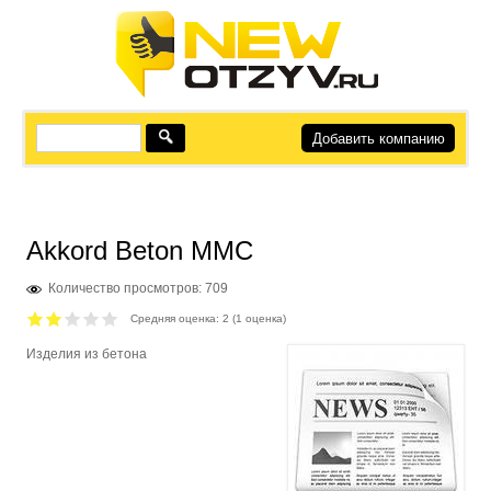
Добавить компанию
Akkord Beton MMC
Количество просмотров: 709
Средняя оценка:
2
(
1
оценка)
Изделия из бетона