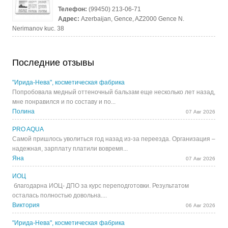
Телефон:
(99450) 213-06-71
Адрес:
Azerbaijan, Gence, AZ2000 Gence N.
Nerimanov kuc. 38
Последние отзывы
"Ирида-Нева", косметическая фабрика
Попробовала медный оттеночный бальзам еще несколько лет назад,
мне понравился и по составу и по...
Полина
07 Авг 2026
PRO AQUA
Самой пришлось уволиться год назад из-за переезда. Организация –
надежная, зарплату платили вовремя...
Яна
07 Авг 2026
ИОЦ
благодарна ИОЦ- ДПО за курс переподготовки. Результатом
осталась полностью довольна....
Виктория
06 Авг 2026
"Ирида-Нева", косметическая фабрика