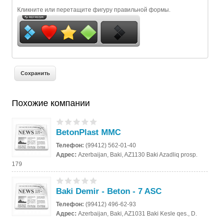
Кликните или перетащите фигуру правильной формы.
Похожие компании
BetonPlast MMC
Телефон:
(99412) 562-01-40
Адрес:
Azerbaijan, Baki, AZ1130 Baki Azadliq prosp.
179
Baki Demir - Beton - 7 ASC
Телефон:
(99412) 496-62-93
Адрес:
Azerbaijan, Baki, AZ1031 Baki Kesle qes., D.