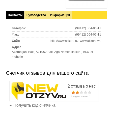
Контакты
Руководство
Информация
(активная
вкладка)
Телефон:
(99412) 564-06-11
Факс:
(99412) 564-07-11
Сайт:
http://www.akkord.az; www.akkord.ws
Адрес:
Azerbaijan, Baki, AZ1052 Baki Aga Nemetulla kuc., 1937-ci
mehelle
Счетчик отзывов для вашего сайта
Получить код счетчика