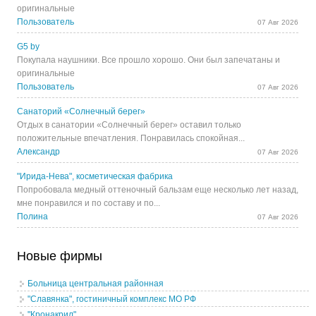
оригинальные
Пользователь
07 Авг 2026
G5 by
Покупала наушники. Все прошло хорошо. Они был запечатаны и
оригинальные
Пользователь
07 Авг 2026
Санаторий «Солнечный берег»
Отдых в санатории «Солнечный берег» оставил только
положительные впечатления. Понравилась спокойная...
Александр
07 Авг 2026
"Ирида-Нева", косметическая фабрика
Попробовала медный оттеночный бальзам еще несколько лет назад,
мне понравился и по составу и по...
Полина
07 Авг 2026
Новые фирмы
Больница центральная районная
"Славянка", гостиничный комплекс МО РФ
"Кронакрил"