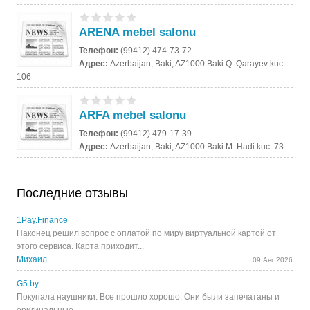
ARENA mebel salonu
Телефон:
(99412) 474-73-72
Адрес:
Azerbaijan, Baki, AZ1000 Baki Q. Qarayev kuc.
106
ARFA mebel salonu
Телефон:
(99412) 479-17-39
Адрес:
Azerbaijan, Baki, AZ1000 Baki M. Hadi kuc. 73
Последние отзывы
1Pay.Finance
Наконец решил вопрос с оплатой по миру виртуальной картой от
этого сервиса. Карта приходит...
Михаил
09 Авг 2026
G5 by
Покупала наушники. Все прошло хорошо. Они были запечатаны и