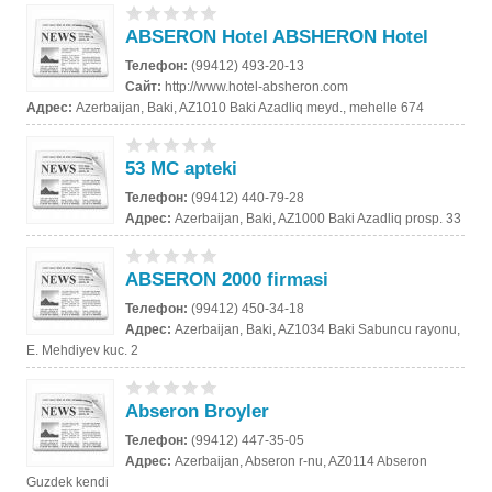
ABSERON Hotel ABSHERON Hotel
Телефон:
(99412) 493-20-13
Сайт:
http://www.hotel-absheron.com
Адрес:
Azerbaijan, Baki, AZ1010 Baki Azadliq meyd., mehelle 674
53 MC apteki
Телефон:
(99412) 440-79-28
Адрес:
Azerbaijan, Baki, AZ1000 Baki Azadliq prosp. 33
ABSERON 2000 firmasi
Телефон:
(99412) 450-34-18
Адрес:
Azerbaijan, Baki, AZ1034 Baki Sabuncu rayonu,
E. Mehdiyev kuc. 2
Abseron Broyler
Телефон:
(99412) 447-35-05
Адрес:
Azerbaijan, Abseron r-nu, AZ0114 Abseron
Guzdek kendi