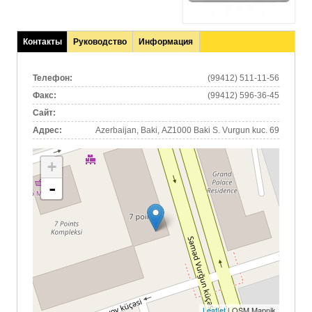
Контакты
Руководство
Информация
(активная
вкладка)
Телефон:
(99412) 511-11-56
Факс:
(99412) 596-36-45
Сайт:
Адрес:
Azerbaijan, Baki, AZ1000 Baki S. Vurgun kuc. 69
+
-
Leaflet
| OSM Mapnik