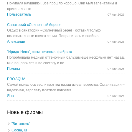
Покупала наушники. Все прошло хорошо. Они был запечатаны и
оригинальные
Пользователь
07 Авг 2026
Санаторий «Солнечный берег»
Отдых в санатории «Солнечный берег» оставил только
положительные впечатления. Понравилась спокойная...
Александр
07 Авг 2026
"Ирида-Нева", косметическая фабрика
Попробовала медный оттеночный бальзам еще несколько лет назад,
мне понравился и по составу и по...
Полина
07 Авг 2026
PRO AQUA
Самой пришлось уволиться год назад из-за переезда. Организация –
надежная, зарплату платили вовремя...
Яна
07 Авг 2026
Новые фирмы
"Виталюкс"
Сосна, КП