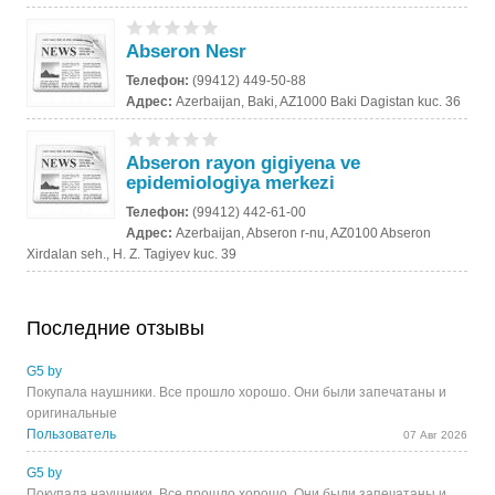
Abseron Nesr
Телефон:
(99412) 449-50-88
Адрес:
Azerbaijan, Baki, AZ1000 Baki Dagistan kuc. 36
Abseron rayon gigiyena ve
epidemiologiya merkezi
Телефон:
(99412) 442-61-00
Адрес:
Azerbaijan, Abseron r-nu, AZ0100 Abseron
Xirdalan seh., H. Z. Tagiyev kuc. 39
Последние отзывы
G5 by
Покупала наушники. Все прошло хорошо. Они были запечатаны и
оригинальные
Пользователь
07 Авг 2026
G5 by
Покупала наушники. Все прошло хорошо. Они были запечатаны и