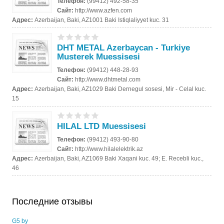
Телефон:
(99412) 492-58-35
Сайт:
http://www.azfen.com
Адрес:
Azerbaijan, Baki, AZ1001 Baki Istiqlaliyyet kuc. 31
DHT METAL Azerbaycan - Turkiye
Musterek Muessisesi
Телефон:
(99412) 448-28-93
Сайт:
http://www.dhtmetal.com
Адрес:
Azerbaijan, Baki, AZ1029 Baki Dernegul sosesi, Mir - Celal kuc.
15
HILAL LTD Muessisesi
Телефон:
(99412) 493-90-80
Сайт:
http://www.hilalelektrik.az
Адрес:
Azerbaijan, Baki, AZ1069 Baki Xaqani kuc. 49; E. Recebli kuc.,
46
Последние отзывы
G5 by