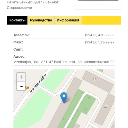
Печать ценных бумаг и банкнот.
Стереоскопиче
Контакты
Руководство
Информация
(активная
вкладка)
Телефон:
(99412) 430-22-00
Факс:
(99412) 513-22-97
Сайт:
Адрес:
Azerbaijan, Baki, AZ1147 Baki 9-cu mkr., Adil Memmedov kuc. 83
+
-