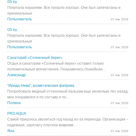
G5 by
Покупала наушники. Все прошло хорошо. Они был запечатаны и
оригинальные
Пользователь
07 Авг 2026
G5 by
Покупала наушники. Все прошло хорошо. Они был запечатаны и
оригинальные
Пользователь
07 Авг 2026
Санаторий «Солнечный берег»
Отдых в санатории «Солнечный берег» оставил только
положительные впечатления. Понравилась спокойная...
Александр
07 Авг 2026
"Ирида-Нева", косметическая фабрика
Попробовала медный оттеночный бальзам еще несколько лет назад,
мне понравился и по составу и по...
Полина
07 Авг 2026
PRO AQUA
Самой пришлось уволиться год назад из-за переезда. Организация –
надежная, зарплату платили вовремя...
Яна
07 Авг 2026