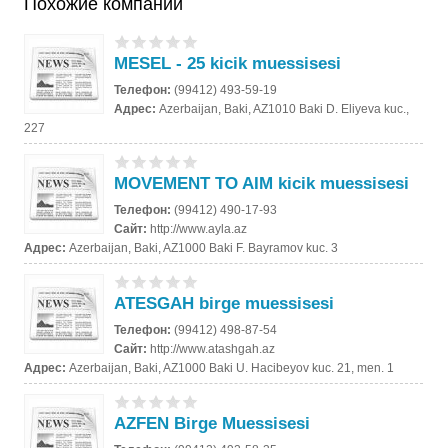
Похожие компании
MESEL - 25 kicik muessisesi
Телефон:
(99412) 493-59-19
Адрес:
Azerbaijan, Baki, AZ1010 Baki D. Eliyeva kuc.,
227
MOVEMENT TO AIM kicik muessisesi
Телефон:
(99412) 490-17-93
Сайт:
http://www.ayla.az
Адрес:
Azerbaijan, Baki, AZ1000 Baki F. Bayramov kuc. 3
ATESGAH birge muessisesi
Телефон:
(99412) 498-87-54
Сайт:
http://www.atashgah.az
Адрес:
Azerbaijan, Baki, AZ1000 Baki U. Hacibeyov kuc. 21, men. 1
AZFEN Birge Muessisesi