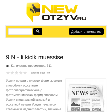
Добавить компанию
9 N - li kicik muessise
Количество просмотров: 611
Голосов еще нет
Услуги печати с плоских форм высоким
способом и офсетным
фотолитографическим (с
фотомеханических форм) способом
Услуги специальной высокой и
офсетной печати Услуги печати со
стальных и медных пластин, тиснение.