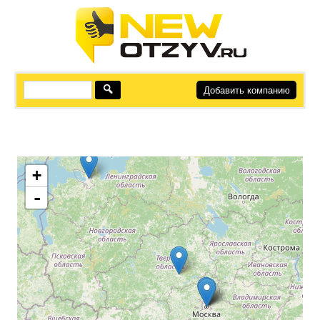
Добавить компанию
+
-