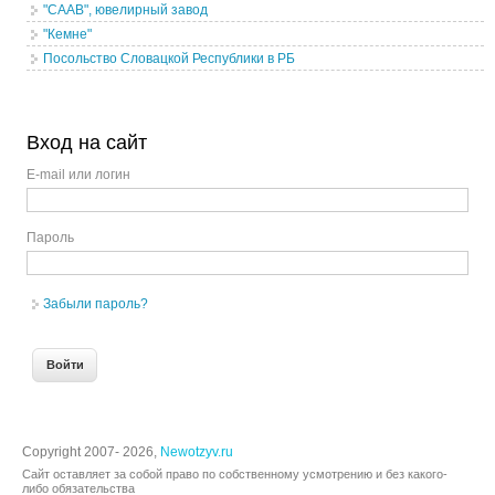
"СААВ", ювелирный завод
"Кемне"
Посольство Словацкой Республики в РБ
Вход на сайт
E-mail или логин
Пароль
Забыли пароль?
Copyright 2007- 2026,
Newotzyv.ru
Сайт оставляет за собой право по собственному усмотрению и без какого-
либо обязательства