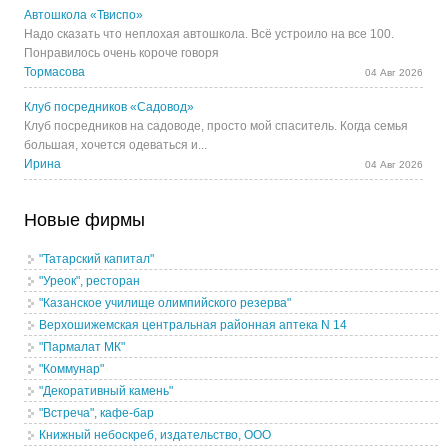
Автошкола «Твиспо»
Надо сказать что неплохая автошкола. Всё устроило на все 100.
Понравилось очень короче говоря
Тормасова
04 Авг 2026
Клуб посредников «Садовод»
Клуб посредников на садоводе, просто мой спаситель. Когда семья
большая, хочется одеваться и...
Ирина
04 Авг 2026
Новые фирмы
"Татарский капитал"
"Уреок", ресторан
"Казанское училище олимпийского резерва"
Верхошижемская центральная районная аптека N 14
"Пармалат МК"
"Коммунар"
"Декоративный камень"
"Встреча", кафе-бар
Книжный небоскреб, издательство, ООО