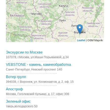
Leaflet
| OSM Mapnik
Экскурсии по Москве
107078, г.Москва, ул.Маши Порываевой, д.34
VEBSTONE - камень, камнеобработка
Санкт-Петербург, Невский проспект 140
Вотер групп
394038, г. Воронеж, ул. Космонавтов, д. 2, оф. 15
Апостроф
Москва, Гоголевский бульвар, д. 17, офис 306
Зеленый офис
тверь,володарского 50