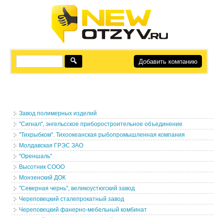
Добавить компанию
Завод полимерных изделий
"Сигнал", энгельсское приборостроительное объединение
"Тихрыбком". Тихоокеанская рыбопромышленная компания
Молдавская ГРЭС ЗАО
"Ореншаль"
Высотник СООО
Монзенский ДОК
"Северная чернь", великоустюгский завод
Череповецкий сталепрокатный завод
Череповецкий фанерно-мебельный комбинат