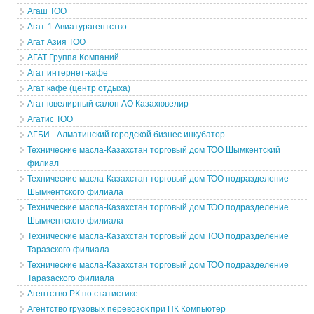
Агаш ТОО
Агат-1 Авиатурагентство
Агат Азия ТОО
АГАТ Группа Компаний
Агат интернет-кафе
Агат кафе (центр отдыха)
Агат ювелирный салон АО Казахювелир
Агатис ТОО
АГБИ - Алматинский городской бизнес инкубатор
Технические масла-Казахстан торговый дом ТОО Шымкентский
филиал
Технические масла-Казахстан торговый дом ТОО подразделение
Шымкентского филиала
Технические масла-Казахстан торговый дом ТОО подразделение
Шымкентского филиала
Технические масла-Казахстан торговый дом ТОО подразделение
Таразского филиала
Технические масла-Казахстан торговый дом ТОО подразделение
Таразаского филиала
Агентство РК по статистике
Агентство грузовых перевозок при ПК Компьютер