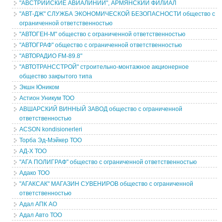
"АВСТРИЙСКИЕ АВИАЛИНИИ", АРМЯНСКИЙ ФИЛИАЛ
"АВТ-ДЖ" СЛУЖБА ЭКОНОМИЧЕСКОЙ БЕЗОПАСНОСТИ общество с
ограниченной ответственностью
"АВТОГЕН-М" общество с ограниченной ответственностью
"АВТОГРАФ" общество с ограниченной ответственностью
"АВТОРАДИО FM-89.8"
"АВТОТРАНССТРОЙ" строительно-монтажное акционерное
общество закрытого типа
Экшн Юником
Астион Уникум ТОО
АВШАРСКИЙ ВИННЫЙ ЗАВОД общество с ограниченной
ответственностью
ACSON kondisionerleri
Торба Эд-Мэйкер ТОО
АД-Х ТОО
"АГА ПОЛИГРАФ" общество с ограниченной ответственностью
Адако ТОО
"АГАКСАК" МАГАЗИН СУВЕНИРОВ общество с ограниченной
ответственностью
Адал АПК АО
Адал Авто ТОО