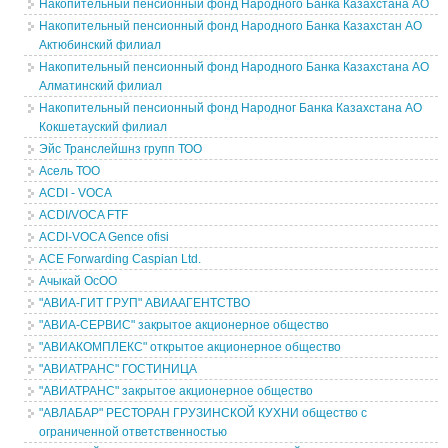
Накопительный пенсионный фонд Народного Банка Казахстана АО
Накопительный пенсионный фонд Народного Банка Казахстан АО
Актюбинский филиал
Накопительный пенсионный фонд Народного Банка Казахстана АО
Алматинский филиал
Накопительный пенсионный фонд Народног Банка Казахстана АО
Кокшетауский филиал
Эйс Транслейшнз групп ТОО
Асель ТОО
ACDI - VOCA
ACDI/VOCA FTF
ACDI-VOCA Gence ofisi
ACE Forwarding Caspian Ltd.
Ачыкай ОсОО
"АВИА-ГИТ ГРУП" АВИААГЕНТСТВО
"АВИА-СЕРВИС" закрытое акционерное общество
"АВИАКОМПЛЕКС" открытое акционерное общество
"АВИАТРАНС" ГОСТИНИЦА
"АВИАТРАНС" закрытое акционерное общество
"АВЛАБАР" РЕСТОРАН ГРУЗИНСКОЙ КУХНИ общество с
ограниченной ответственностью