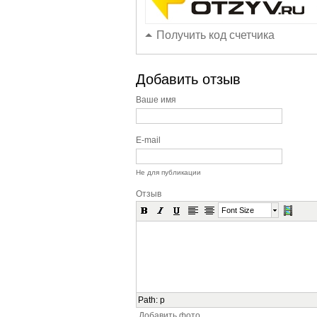
Получить код счетчика
Добавить отзыв
Ваше имя
E-mail
Не для публикации
Отзыв
Font Size
Path
:
p
Добавить фото