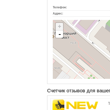
вкладка)
Телефон:
Адрес:
+
-
Счетчик отзывов для вашег