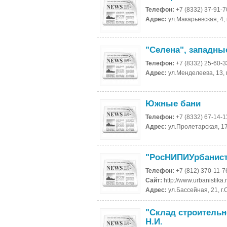
Телефон:
+7 (8332) 37-91-7
Адрес:
ул.Макарьевская, 4,
"Селена", западны
Телефон:
+7 (8332) 25-60-3
Адрес:
ул.Менделеева, 13, 
Южные бани
Телефон:
+7 (8332) 67-14-1
Адрес:
ул.Пролетарская, 17
"РосНИПИУрбанист
Телефон:
+7 (812) 370-11-7
Сайт:
http://www.urbanistika.
Адрес:
ул.Бассейная, 21, г
"Склад строительн
Н.И.