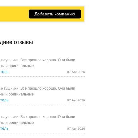
Добавить компанию
дние отзывы
 наушники. Все прошло хорошо. Они были
ны и оригинальные
тель
07 Авг 2026
 наушники. Все прошло хорошо. Они были
ны и оригинальные
тель
07 Авг 2026
 наушники. Все прошло хорошо. Они были
ны и оригинальные
тель
07 Авг 2026